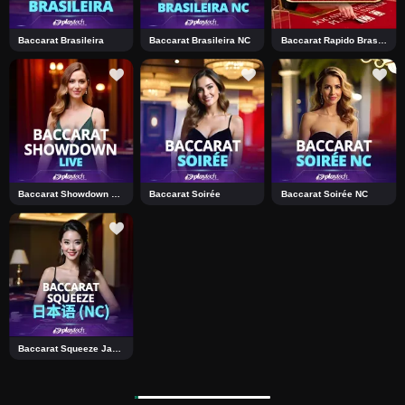
Baccarat Brasileira
Baccarat Brasileira NC
Baccarat Rapido Brasilero
Baccarat Showdown Live
Baccarat Soirée
Baccarat Soirée NC
Baccarat Squeeze Japanese