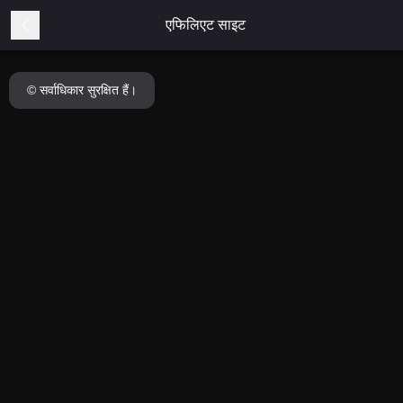
एफिलिएट साइट
© सर्वाधिकार सुरक्षित हैं।