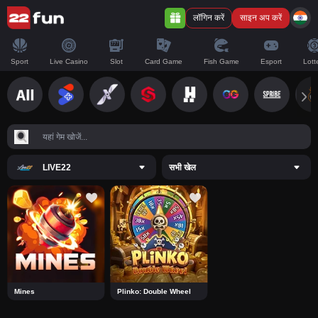
लॉगिन करें
साइन अप करें
Sport
Live Casino
Slot
Card Game
Fish Game
Esport
Lott
LIVE22
सभी खेल
Mines
Plinko: Double Wheel