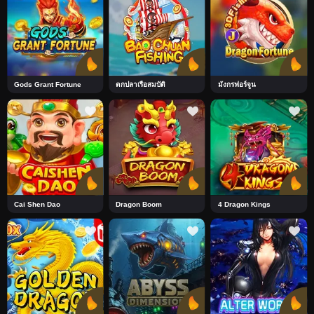
Gods Grant Fortune
ตกปลาเรือสมบัติ
มังกรฟอร์จูน
Cai Shen Dao
Dragon Boom
4 Dragon Kings