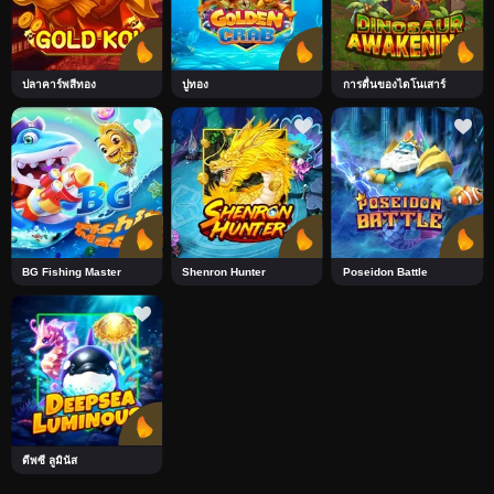
ปลาคาร์พสีทอง
ปูทอง
การตื่นของไดโนเสาร์
BG Fishing Master
Shenron Hunter
Poseidon Battle
ดีพซี ลูมินัส