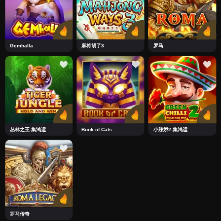
Gemhalla
麻将胡了3
罗马
丛林之王-集鸿运
Book of Cats
小辣娇2-集鸿运
罗马传奇