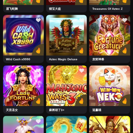
眉飞蛇舞
猪宝大盗
Treasures Of Aztec Z
Wild Cash x9990
Aztec Magic Deluxe
发财神兽
天宫圣女
麻將胡了3+
迎赢喵