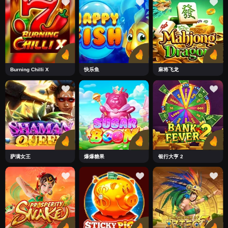
Burning Chilli X
快乐鱼
麻将飞龙
萨满女王
爆爆糖果
银行大亨 2