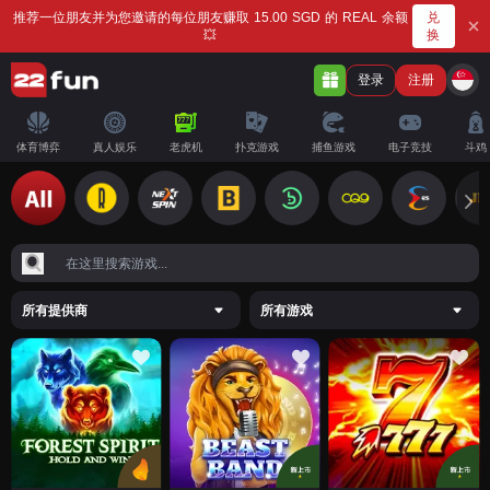
兑
推荐一位朋友并为您邀请的每位朋友赚取 15.00 SGD 的 REAL 余额
换
💥
登录
注册
体育博弈
真人娱乐
老虎机
扑克游戏
捕鱼游戏
电子竞技
斗鸡
所有提供商
所有游戏