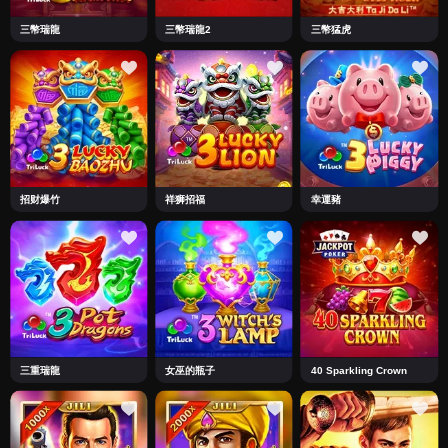
三幣瑞龍
三幣瑞龍2
三幣猛虎
招财爆竹
祥狮招福
幸運豬
三重瑞龍
女巫的瓶子
40 Sparkling Crown