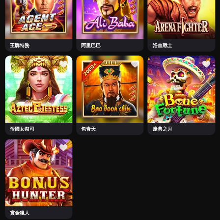
王牌特務
阿里巴巴
浴血戰士
帝國女祭司
包青天
慶典之月
賞金獵人